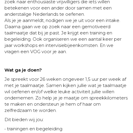
zoek naar enthousiaste vrijwilligers die iets willen
betekenen voor een ander door samen met een
anderstalige Nederlands te oefenen.
Als je je aanmeldt, nodigen we je uit voor een intake.
Daarna gaan we op zoek naar een gemotiveerd
taalmaatje dat bij je past. Je krijgt een training en
begeleiding. Ook organiseren we een aantal keer per
jaar workshops en intervisiebijeenkomsten. En we
vragen een VOG voor je aan.
Wat ga je doen?
Je spreekt voor 26 weken ongeveer 1,5 uur per week af
met je taalmaatje. Samen kijken jullie wat je taalmaatje
wil oefenen en/of welke leuke activiteit jullie willen
ondernemen. Zo help je je maatje om spreekkilometers
te maken en ondersteun je hem of haar om
zelfredzaam te worden.
Dit bieden wij jou:
• trainingen en begeleiding