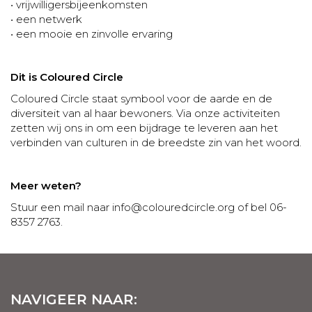
• vrijwilligersbijeenkomsten
• een netwerk
• een mooie en zinvolle ervaring
Dit is Coloured Circle
Coloured Circle staat symbool voor de aarde en de
diversiteit van al haar bewoners. Via onze activiteiten
zetten wij ons in om een bijdrage te leveren aan het
verbinden van culturen in de breedste zin van het woord.
Meer weten?
Stuur een mail naar info@colouredcircle.org of bel 06-
8357 2763.
NAVIGEER NAAR: