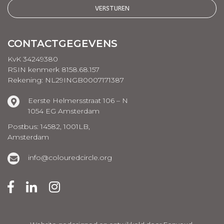
CONTACTGEGEVENS
KvK 34249380
RSIN kenmerk 8158.68.157
Rekening: NL29INGB0007171387
Eerste Helmersstraat 106 – N
1054 EG Amsterdam
Postbus: 14582, 1001LB,
Amsterdam
info@colouredcircle.org