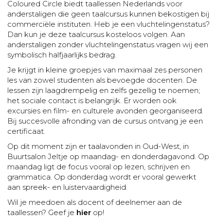
Coloured Circle biedt taallessen Nederlands voor
anderstaligen die geen taalcursus kunnen bekostigen bij
commerciële instituten. Heb je een vluchtelingenstatus?
Dan kun je deze taalcursus kosteloos volgen. Aan
anderstaligen zonder vluchtelingenstatus vragen wij een
symbolisch halfjaarlijks bedrag.
Je krijgt in kleine groepjes van maximaal zes personen
les van zowel studenten als bevoegde docenten. De
lessen zijn laagdrempelig en zelfs gezellig te noemen;
het sociale contact is belangrijk. Er worden ook
excursies en film- en culturele avonden georganiseerd.
Bij succesvolle afronding van de cursus ontvang je een
certificaat.
Op dit moment zijn er taalavonden in Oud-West, in
Buurtsalon Jeltje op maandag- en donderdagavond. Op
maandag ligt de focus vooral op lezen, schrijven en
grammatica. Op donderdag wordt er vooral gewerkt
aan spreek- en luistervaardigheid.
Wil je meedoen als docent of deelnemer aan de
taallessen? Geef je
hier
op!