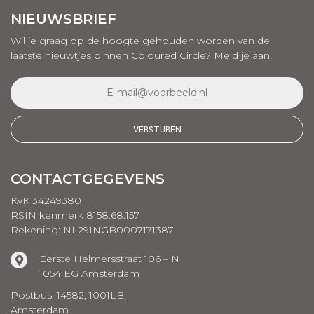
NIEUWSBRIEF
Wil je graag op de hoogte gehouden worden van de
laatste nieuwtjes binnen Coloured Circle? Meld je aan!
CONTACTGEGEVENS
KvK 34249380
RSIN kenmerk 8158.68.157
Rekening: NL29INGB0007171387
Eerste Helmersstraat 106 – N
1054 EG Amsterdam
Postbus: 14582, 1001LB,
Amsterdam